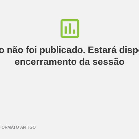
do não foi publicado. Estará dis
encerramento da sessão
 FORMATO ANTIGO