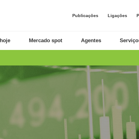
Publicações
Ligações
P
hoje
Mercado spot
Agentes
Serviço