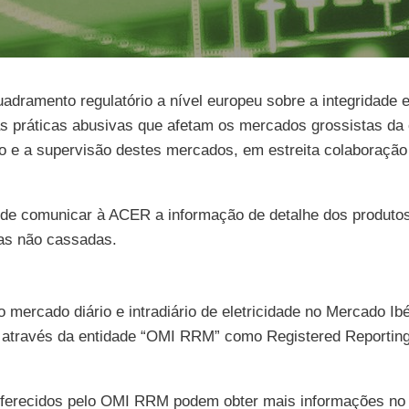
ramento regulatório a nível europeu sobre a integridade e
s práticas abusivas que afetam os mercados grossistas da 
o e a supervisão destes mercados, em estreita colaboração
 de comunicar à ACER a informação de detalhe dos produto
 as não cassadas.
mercado diário e intradiário de eletricidade no Mercado Ib
o através da entidade “OMI RRM” como Registered Report
oferecidos pelo OMI RRM podem obter mais informações no 