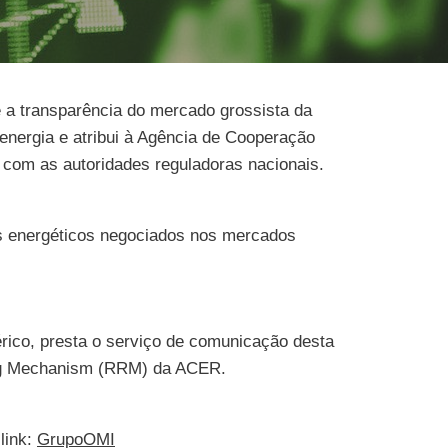
 a transparência do mercado grossista da
energia e atribui à Agência de Cooperação
 com as autoridades reguladoras nacionais.
s energéticos negociados nos mercados
érico, presta o serviço de comunicação desta
ing Mechanism (RRM) da ACER.
link:
GrupoOMI