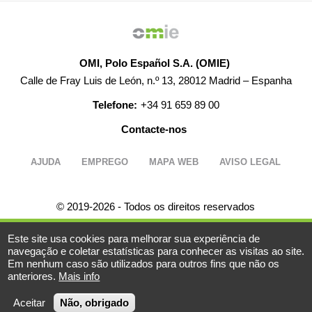
OMI, Polo Español S.A. (OMIE)
Calle de Fray Luis de León, n.º 13, 28012 Madrid – Espanha
Telefone:
+34 91 659 89 00
Contacte-nos
AJUDA
EMPREGO
MAPA WEB
AVISO LEGAL
© 2019-2026 - Todos os direitos reservados
Powered BY
Este site usa cookies para melhorar sua experiência de
navegação e coletar estatísticas para conhecer as visitas ao site.
Em nenhum caso são utilizados para outros fins que não os
anteriores.
Mais info
Aceitar
Não, obrigado