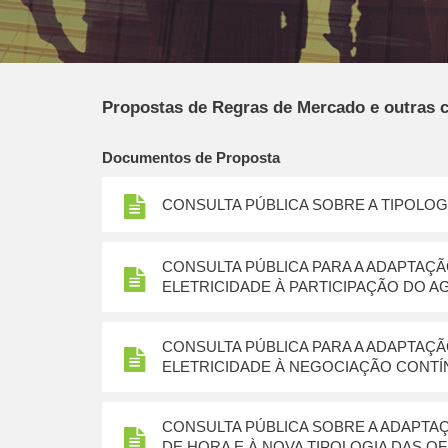
Propostas de Regras de Mercado e outras 
Documentos de Proposta
CONSULTA PÚBLICA SOBRE A TIPOLOG
CONSULTA PÚBLICA PARA A ADAPTAÇ
ELETRICIDADE À PARTICIPAÇÃO DO 
CONSULTA PÚBLICA PARA A ADAPTAÇ
ELETRICIDADE À NEGOCIAÇÃO CONTÍN
CONSULTA PÚBLICA SOBRE A ADAPT
DE HORA E À NOVA TIPOLOGIA DAS O