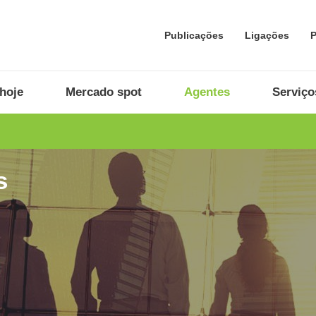
Publicações
Ligações
P
hoje
Mercado spot
Agentes
Serviço
s