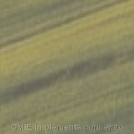
OMIE implementa com êxito