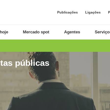
Publicações
Ligações
P
hoje
Mercado spot
Agentes
Serviço
tas públicas