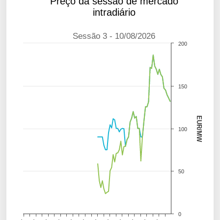
Preço da sessão de mercado
intradiário
Sessão 3 - 10/08/2026
200
150
EUR/MW
100
50
0