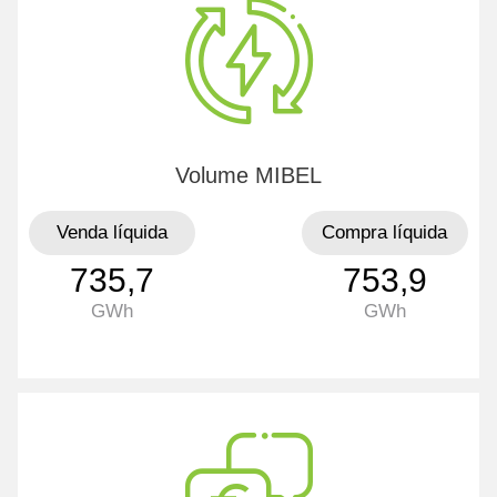
Volume MIBEL
Venda líquida
Compra líquida
735,7
753,9
GWh
GWh