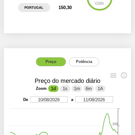
GWh
150,30
PORTUGAL
Preço
Potência
Preço do mercado diário
1d
1s
1m
6m
1A
Zoom
10/08/2026
11/08/2026
De
a
200