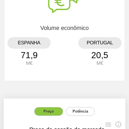
Volume econômico
ESPANHA
PORTUGAL
71,9
20,5
M€
M€
Preço
Potência