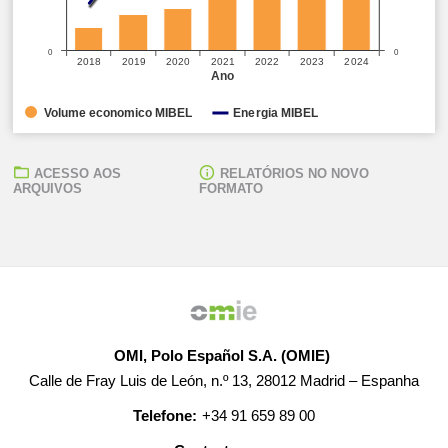
0
0
2018
2019
2020
2021
2022
2023
2024
Ano
Volume economico MIBEL
Energia MIBEL
ACESSO AOS
RELATÓRIOS NO NOVO
ARQUIVOS
FORMATO
OMI, Polo Español S.A. (OMIE)
Calle de Fray Luis de León, n.º 13, 28012 Madrid – Espanha
Telefone:
+34 91 659 89 00