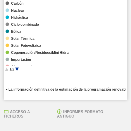
Carbón
Nuclear
Hidráulica
Ciclo combinado
Eólica
Solar Térmica
Solar Fotovoltaica
Cogeneración/Residuos/Mini Hidra
Importación
Almacenamiento
1/2
Hibridación
● La información definitiva de la estimación de la programación renovable 
ACCESO A
INFORMES FORMATO
FICHEROS
ANTIGUO