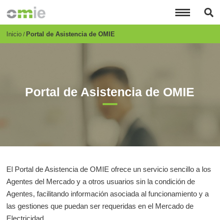
Pasar
al
contenido
principal
Breadcrumb
Inicio
Portal de Asistencia de OMIE
Portal de Asistencia de OMIE
El Portal de Asistencia de OMIE ofrece un servicio sencillo a los
Agentes del Mercado y a otros usuarios sin la condición de
Agentes, facilitando información asociada al funcionamiento y a
las gestiones que puedan ser requeridas en el Mercado de
Electricidad.