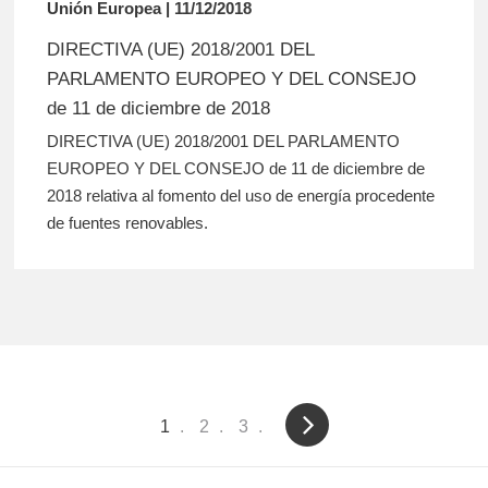
Unión Europea | 11/12/2018
DIRECTIVA (UE) 2018/2001 DEL
PARLAMENTO EUROPEO Y DEL CONSEJO
de 11 de diciembre de 2018
DIRECTIVA (UE) 2018/2001 DEL PARLAMENTO
EUROPEO Y DEL CONSEJO de 11 de diciembre de
2018 relativa al fomento del uso de energía procedente
de fuentes renovables.
Pagination
Current
1
Page
2
Page
3
page