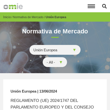
Pasar
al
contenido
principal
Breadcrumb
Inicio
Normativa de Mercado
Unión Europea
Normativa de Mercado
Unión Europea | 13/06/2024
REGLAMENTO (UE) 2024/1747 DEL
PARLAMENTO EUROPEO Y DEL CONSEJO