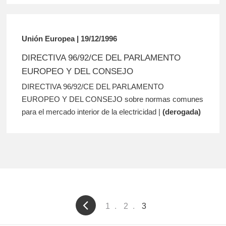
Unión Europea | 19/12/1996
DIRECTIVA 96/92/CE DEL PARLAMENTO
EUROPEO Y DEL CONSEJO
DIRECTIVA 96/92/CE DEL PARLAMENTO
EUROPEO Y DEL CONSEJO sobre normas comunes
para el mercado interior de la electricidad |
(derogada)
Pagination
Page
1
Page
2
Current
3
page