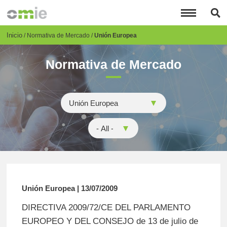
Pasar
al
contenido
principal
Breadcrumb
Inicio
Normativa de Mercado
Unión Europea
Normativa de Mercado
Unión Europea | 13/07/2009
DIRECTIVA 2009/72/CE DEL PARLAMENTO
EUROPEO Y DEL CONSEJO de 13 de julio de