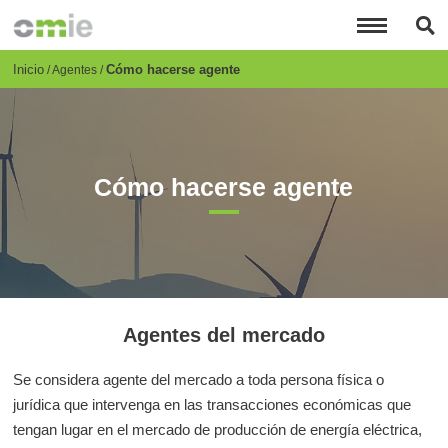
Pasar
al
contenido
principal
Breadcrumb
Inicio
Cómo hacerse agente
Agentes
Cómo hacerse agente
Agentes del mercado
Se considera agente del mercado a toda persona física o
jurídica que intervenga en las transacciones económicas que
tengan lugar en el mercado de producción de energía eléctrica,