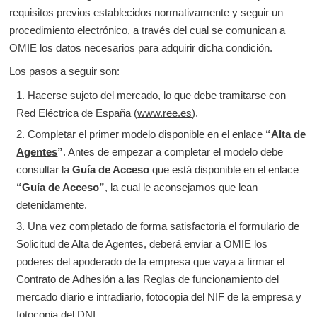
requisitos previos establecidos normativamente y seguir un
procedimiento electrónico, a través del cual se comunican a
OMIE los datos necesarios para adquirir dicha condición.
Los pasos a seguir son:
Hacerse sujeto del mercado, lo que debe tramitarse con
Red Eléctrica de España (
www.ree.es
).
Completar el primer modelo disponible en el enlace
“
Alta de
Agentes
”
. Antes de empezar a completar el modelo debe
consultar la
Guía de Acceso
que está disponible en el enlace
“
Guía de Acceso
”
, la cual le aconsejamos que lean
detenidamente.
Una vez completado de forma satisfactoria el formulario de
Solicitud de Alta de Agentes, deberá enviar a OMIE los
poderes del apoderado de la empresa que vaya a firmar el
Contrato de Adhesión a las Reglas de funcionamiento del
mercado diario e intradiario, fotocopia del NIF de la empresa y
fotocopia del DNI.