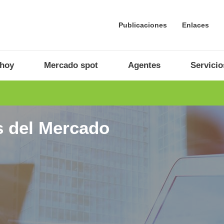
Publicaciones
Enlaces
 hoy
Mercado spot
Agentes
Servicio
s del Mercado