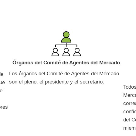
Órganos del Comité de Agentes del Mercado
Los órganos del Comité de Agentes del Mercado
de
son el pleno, el presidente y el secretario.
que
Todos
el
Merca
corre
ores
confi
del C
miem