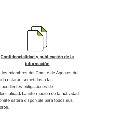
Confidencialidad y publicación de la
información
 los miembros del Comité de Agentes del
do estarán sometidos a las
spondientes obligaciones de
dencialidad. La información de la actividad
omité estará disponible para todos sus
bros.