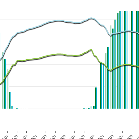
H10Q1
H11Q1
H12Q1
H13Q1
H14Q1
H15Q1
H16Q1
H17Q1
H18Q1
H19Q1
H20Q1
H21Q1
H22Q1
H23Q1
H24