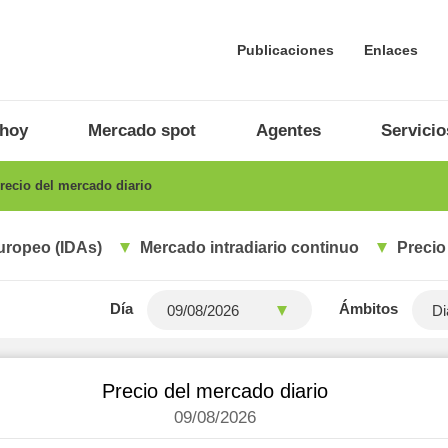
Publicaciones
Enlaces
 hoy
Mercado spot
Agentes
Servicio
recio del mercado diario
uropeo (IDAs)
Mercado intradiario continuo
Precio
Día
Ámbitos
Di
Precio del mercado diario
09/08/2026