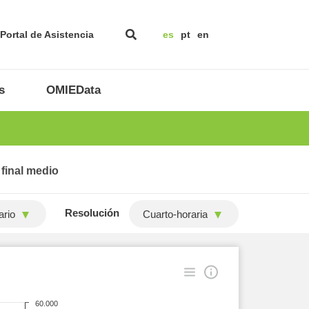
Portal de Asistencia
es
pt
en
s
OMIEData
 final medio
Resolución
ario
Cuarto-horaria
60.000