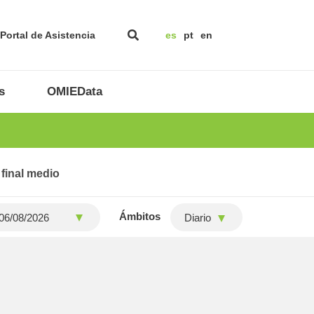
Portal de Asistencia
es
pt
en
s
OMIEData
 final medio
Ámbitos
Diario