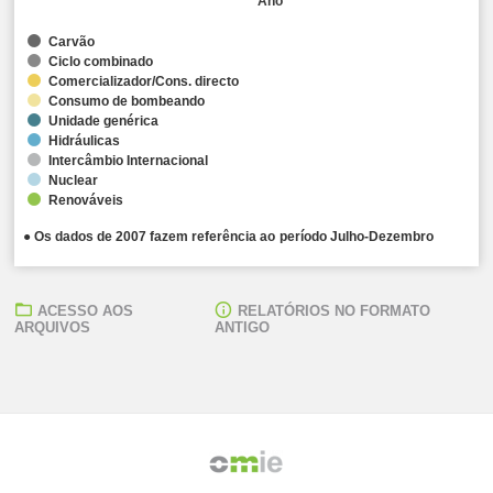
Ano
Carvão
Ciclo combinado
Comercializador/Cons. directo
Consumo de bombeando
Unidade genérica
Hidráulicas
Intercâmbio Internacional
Nuclear
Renováveis
● Os dados de 2007 fazem referência ao período Julho-Dezembro
ACESSO AOS
RELATÓRIOS NO FORMATO
ARQUIVOS
ANTIGO