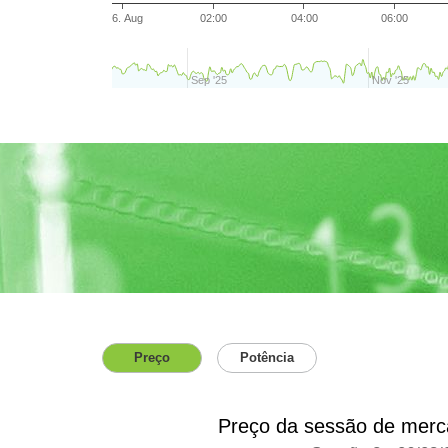
6. Aug
02:00
04:00
06:00
Sep '25
Nov '25
Preço
Potência
Preço da sessão de merca