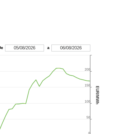
05/08/2026
06/08/2026
De
a
200
150
EUR/MWh
100
50
0