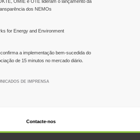
TE, OMIE e OTE lideram o lançamento da
Transparência dos NEMOs
s for Energy and Environment
 confirma a implementação bem-sucedida do
ociação de 15 minutos no mercado diário.
NICADOS DE IMPRENSA
Contacte-nos