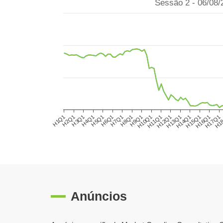
Sessão 2 - 06/08/
H3Q1
H6Q1
H9Q1
H12Q1
H15Q1
H1
H1Q1
H4Q1
H7Q1
H10Q1
H13Q1
H16Q1
H2Q1
H5Q1
H8Q1
H11Q1
H14Q1
H17Q1
Anúncios