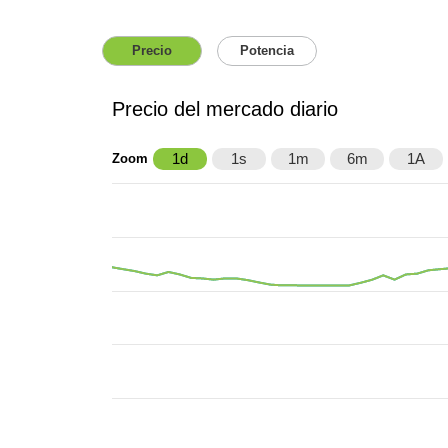
Precio
Potencia
Precio del mercado diario
1d
1s
1m
6m
1A
Zoom