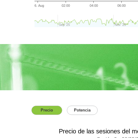
6. Aug
02:00
04:00
06:00
Sep '25
Nov '25
Precio
Potencia
Precio de las sesiones del m