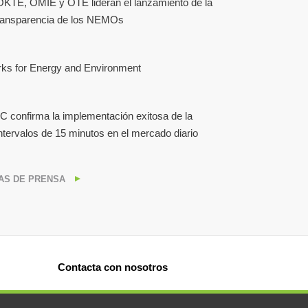
TE, OMIE y OTE lideran el lanzamiento de la
ransparencia de los NEMOs
s for Energy and Environment
C confirma la implementación exitosa de la
ntervalos de 15 minutos en el mercado diario
AS DE PRENSA
Contacta con nosotros