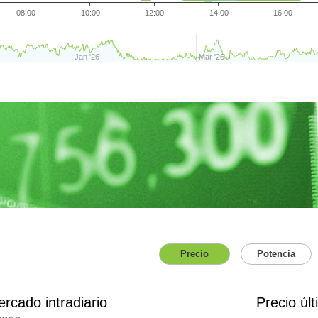
08:00
10:00
12:00
14:00
16:00
Jan '26
Mar '26
Precio
Potencia
ercado intradiario
Precio úl