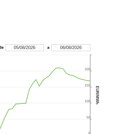
05/08/2026
06/08/2026
de
a
200
150
EUR/MWh
100
50
0