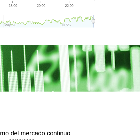
18:00
20:00
22:00
May '26
Jul '26
timo del mercado continuo