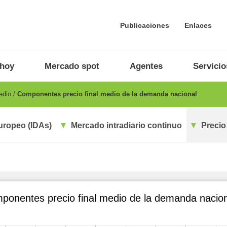
Publicaciones
Enlaces
 hoy
Mercado spot
Agentes
Servicio
medio
Componentes precio final medio de la demanda nacional
uropeo (IDAs)
Mercado intradiario continuo
Precio
ponentes precio final medio de la demanda nacion