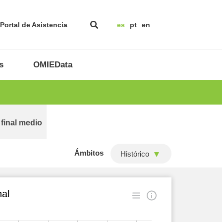
Portal de Asistencia
es
pt
en
s
OMIEData
 final medio
Ámbitos
Histórico
al