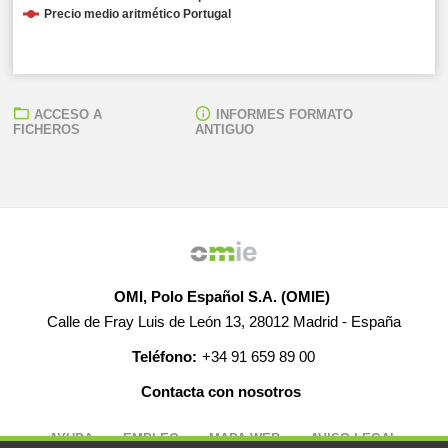
Precio medio aritmético Portugal
ACCESO A
INFORMES FORMATO
FICHEROS
ANTIGUO
OMI, Polo Español S.A. (OMIE)
Calle de Fray Luis de León 13, 28012 Madrid - España
Teléfono:
+34 91 659 89 00
Contacta con nosotros
AYUDA
EMPLEO
MAPA WEB
AVISO LEGAL