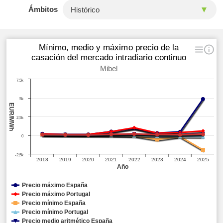
Ámbitos
Mínimo, medio y máximo precio de la
casación del mercado intradiario continuo
Mibel
7,5k
5k
EUR/MWh
2,5k
0
-2,5k
2018
2019
2020
2021
2022
2023
2024
2025
Año
Precio máximo España
Precio máximo Portugal
Precio mínimo España
Precio mínimo Portugal
Precio medio aritmético España