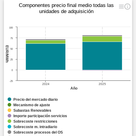
Componentes precio final medio todas las
unidades de adquisición
100
75
EUR/MWh
50
25
0
-25
2024
2025
Año
Precio del mercado diario
Mecanismo de ajuste
Subastas Renovables
Importe participación servicios
Sobrecoste restricciones
Sobrecoste m. intradiario
Sobrecoste procesos del OS