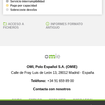
Servicio interrumpibilidad
Pago por capacidad
Sobrecoste desvíos
ACCESO A
INFORMES FORMATO
FICHEROS
ANTIGUO
OMI, Polo Español S.A. (OMIE)
Calle de Fray Luis de León 13, 28012 Madrid - España
Teléfono:
+34 91 659 89 00
Contacta con nosotros
AYUDA
EMPLEO
MAPA WEB
AVISO LEGAL