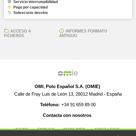
Servicio interrumpibilidad
Pago por capacidad
Sobrecoste desvíos
ACCESO A
INFORMES FORMATO
FICHEROS
ANTIGUO
OMI, Polo Español S.A. (OMIE)
Calle de Fray Luis de León 13, 28012 Madrid - España
Teléfono:
+34 91 659 89 00
Contacta con nosotros
AYUDA
EMPLEO
MAPA WEB
AVISO LEGAL