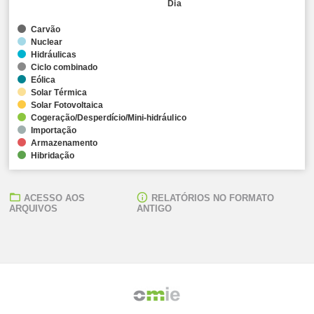
Dia
Carvão
Nuclear
Hidráulicas
Ciclo combinado
Eólica
Solar Térmica
Solar Fotovoltaica
Cogeração/Desperdício/Mini-hidráulico
Importação
Armazenamento
Hibridação
ACESSO AOS
RELATÓRIOS NO FORMATO
ARQUIVOS
ANTIGO