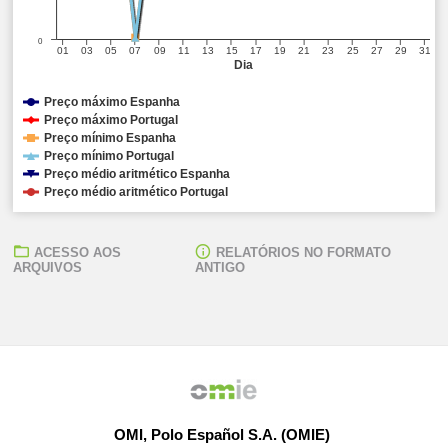
0
01
03
05
07
09
11
13
15
17
19
21
23
25
27
29
31
Dia
Preço máximo Espanha
Preço máximo Portugal
Preço mínimo Espanha
Preço mínimo Portugal
Preço médio aritmético Espanha
Preço médio aritmético Portugal
ACESSO AOS
RELATÓRIOS NO FORMATO
ARQUIVOS
ANTIGO
OMI, Polo Español S.A. (OMIE)