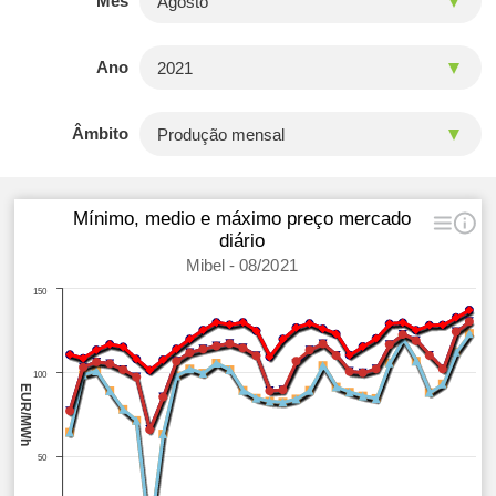
Mês
Ano
Âmbito
Mínimo, medio e máximo preço mercado
diário
Mibel - 08/2021
150
100
EUR/MWh
50