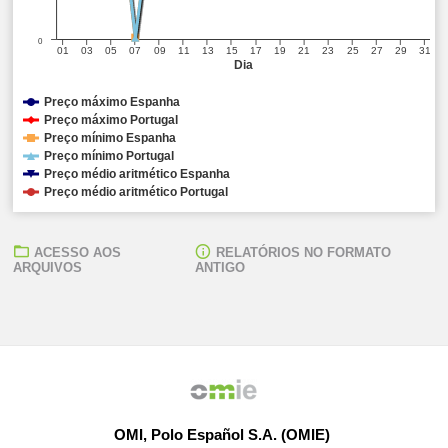
0
01
03
05
07
09
11
13
15
17
19
21
23
25
27
29
31
Dia
Preço máximo Espanha
Preço máximo Portugal
Preço mínimo Espanha
Preço mínimo Portugal
Preço médio aritmético Espanha
Preço médio aritmético Portugal
ACESSO AOS
RELATÓRIOS NO FORMATO
ARQUIVOS
ANTIGO
OMI, Polo Español S.A. (OMIE)