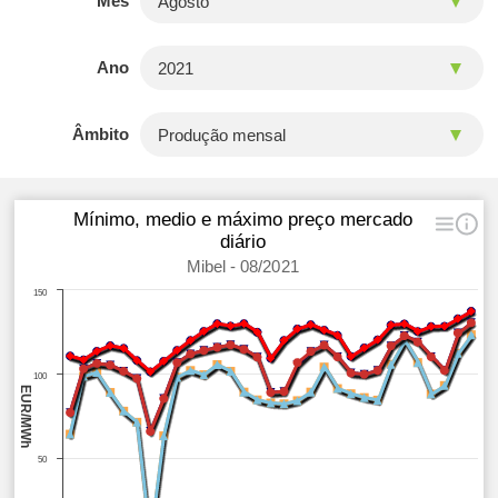
Mês
Ano
Âmbito
Mínimo, medio e máximo preço mercado
diário
Mibel - 08/2021
150
100
EUR/MWh
50