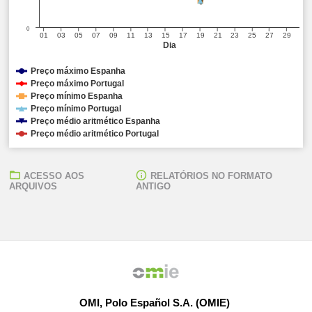
0
01
03
05
07
09
11
13
15
17
19
21
23
25
27
29
Dia
Preço máximo Espanha
Preço máximo Portugal
Preço mínimo Espanha
Preço mínimo Portugal
Preço médio aritmético Espanha
Preço médio aritmético Portugal
ACESSO AOS
RELATÓRIOS NO FORMATO
ARQUIVOS
ANTIGO
OMI, Polo Español S.A. (OMIE)