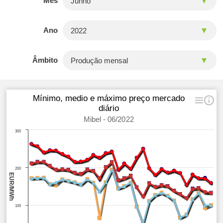
Mês
Ano
Âmbito
Mínimo, medio e máximo preço mercado
diário
Mibel - 06/2022
300
200
EUR/MWh
100