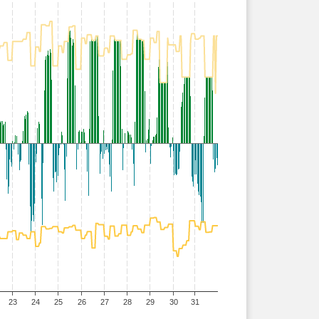
23
24
25
26
27
28
29
30
31