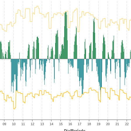
09
10
11
12
13
14
15
16
17
18
19
20
21
22
Dia/Período