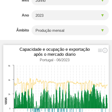
Mês
Ano
Âmbito
Capacidade e ocupação e exportação
após o mercado diario
Portugal - 06/2023
6k
4k
2k
MWh
0