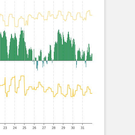
23
24
25
26
27
28
29
30
31