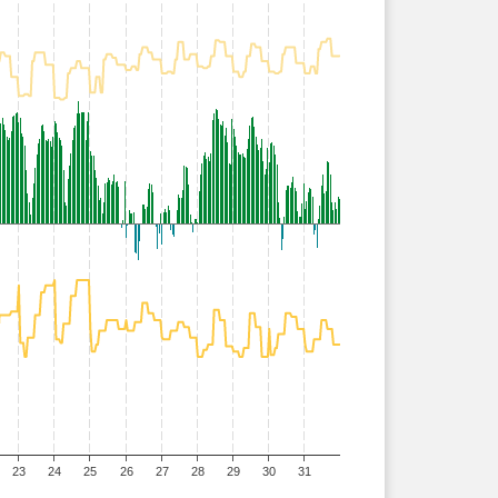
23
24
25
26
27
28
29
30
31