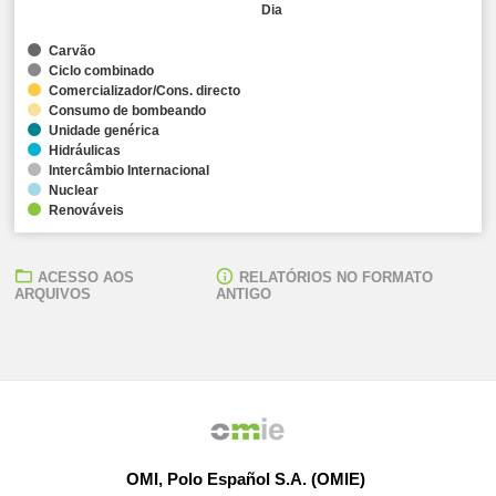
Dia
Carvão
Ciclo combinado
Comercializador/Cons. directo
Consumo de bombeando
Unidade genérica
Hidráulicas
Intercâmbio Internacional
Nuclear
Renováveis
ACESSO AOS
RELATÓRIOS NO FORMATO
ARQUIVOS
ANTIGO
OMI, Polo Español S.A. (OMIE)