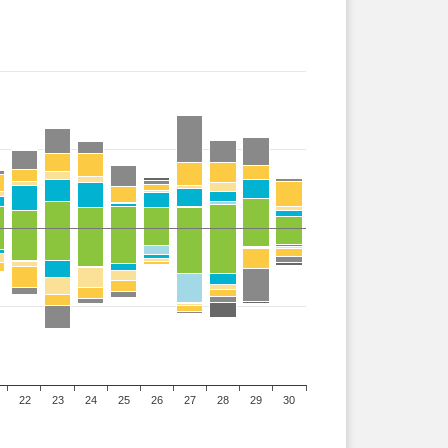
22
23
24
25
26
27
28
29
30