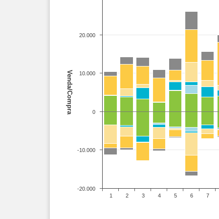
20.000
Venda/Compra
10.000
0
-10.000
-20.000
1
2
3
4
5
6
7