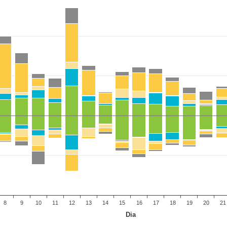
8
9
10
11
12
13
14
15
16
17
18
19
20
21
Dia