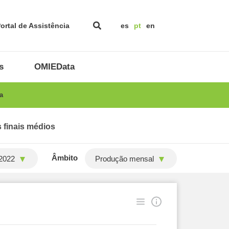
ortal de Assistência
es
pt
en
s
OMIEData
a
 finais médios
Âmbito
2022
Produção mensal