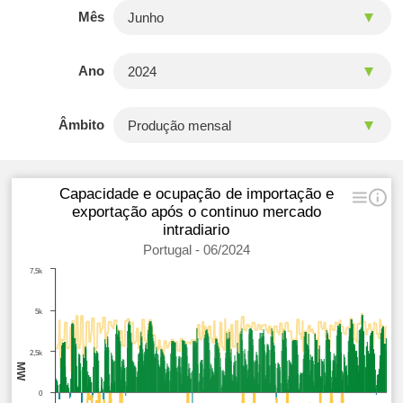
Mês
Ano
Âmbito
Capacidade e ocupação de importação e
exportação após o continuo mercado
intradiario
Portugal - 06/2024
7,5k
5k
2,5k
MW
0