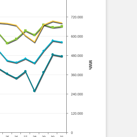
720.000
600.000
480.000
MWh
360.000
240.000
120.000
0