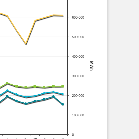
600.000
500.000
400.000
MWh
300.000
200.000
100.000
0