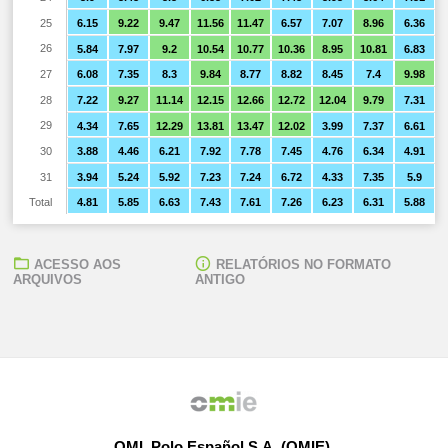
25
6.15
9.22
9.47
11.56
11.47
6.57
7.07
8.96
6.36
26
5.84
7.97
9.2
10.54
10.77
10.36
8.95
10.81
6.83
27
6.08
7.35
8.3
9.84
8.77
8.82
8.45
7.4
9.98
28
7.22
9.27
11.14
12.15
12.66
12.72
12.04
9.79
7.31
29
4.34
7.65
12.29
13.81
13.47
12.02
3.99
7.37
6.61
30
3.88
4.46
6.21
7.92
7.78
7.45
4.76
6.34
4.91
31
3.94
5.24
5.92
7.23
7.24
6.72
4.33
7.35
5.9
Total
4.81
5.85
6.63
7.43
7.61
7.26
6.23
6.31
5.88
ACESSO AOS
RELATÓRIOS NO FORMATO
ARQUIVOS
ANTIGO
OMI, Polo Español S.A. (OMIE)