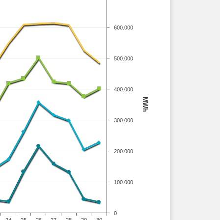
600.000
500.000
400.000
MWh
300.000
200.000
100.000
0