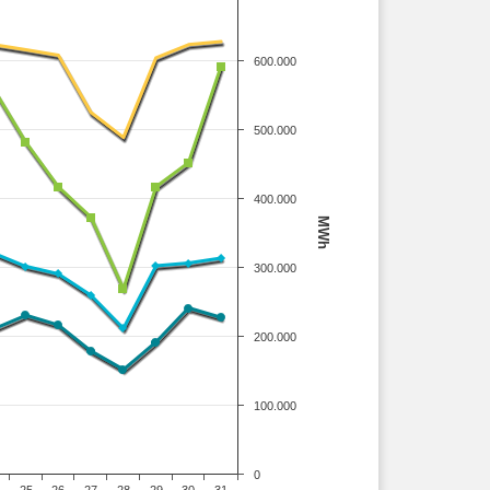
600.000
500.000
400.000
MWh
300.000
200.000
100.000
0