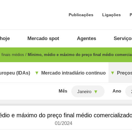
Publicações
Ligações
P
hoje
Mercado spot
Agentes
Serviço
 finais médios
Mínimo, médio e máximo do preço final médio comercial
uropeu (IDAs)
Mercado intradiário continuo
Preços
Mês
Ano
Janeiro
dio e máximo do preço final médio comercializador
01/2024