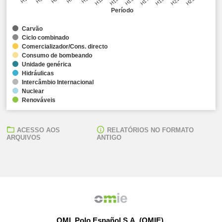
Período
Carvão
Ciclo combinado
Comercializador/Cons. directo
Consumo de bombeando
Unidade genérica
Hidráulicas
Intercâmbio Internacional
Nuclear
Renováveis
ACESSO AOS
RELATÓRIOS NO FORMATO
ARQUIVOS
ANTIGO
OMI, Polo Español S.A. (OMIE)