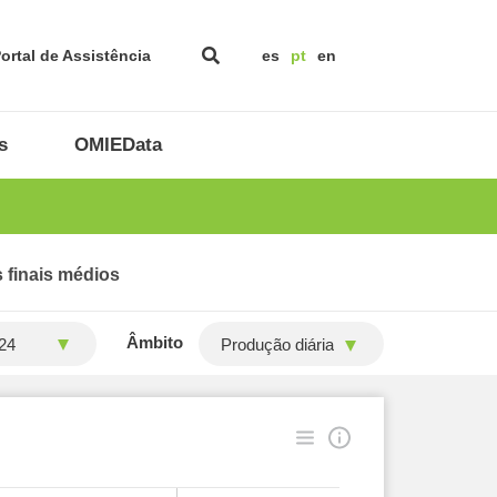
ortal de Assistência
es
pt
en
s
OMIEData
 finais médios
Âmbito
Produção diária