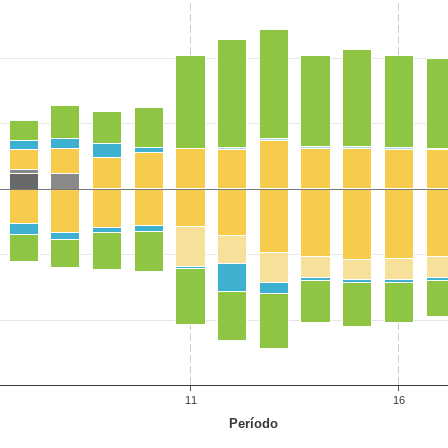
11
16
Período