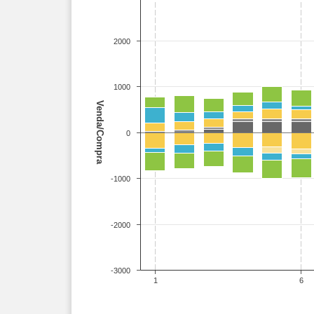
2000
1000
Venda/Compra
0
-1000
-2000
-3000
1
6