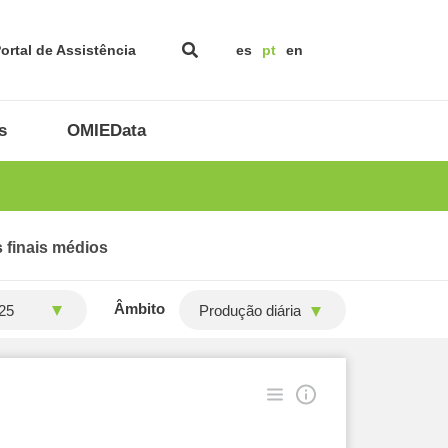
ortal de Assistência
es
pt
en
s
OMIEData
 finais médios
Âmbito
Produção diária