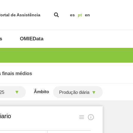
ortal de Assistência
es
pt
en
s
OMIEData
 finais médios
Âmbito
Produção diária
ario