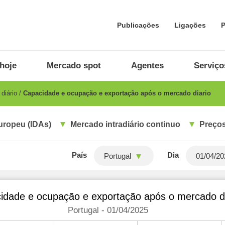
Publicações
Ligações
P
hoje
Mercado spot
Agentes
Serviço
diário
Capacidade e ocupação e exportação após o mercado diario
uropeu (IDAs)
Mercado intradiário continuo
Preços
País
Dia
Portugal
idade e ocupação e exportação após o mercado di
Portugal - 01/04/2025