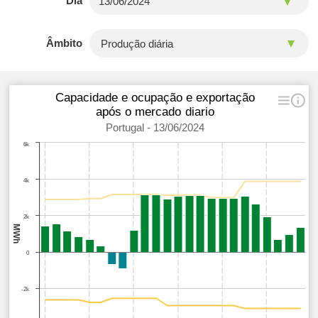
Dia
Âmbito
Capacidade e ocupação e exportação
após o mercado diario
Portugal - 13/06/2024
6k
4k
2k
MWh
0
-2k