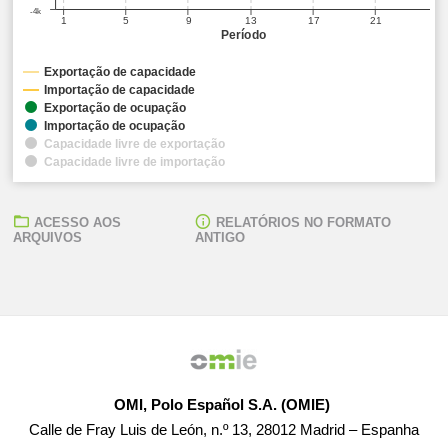
-4k
1
5
9
13
17
21
Período
Exportação de capacidade
Importação de capacidade
Exportação de ocupação
Importação de ocupação
Capacidade livre de exportação
Capacidade livre de importação
ACESSO AOS
RELATÓRIOS NO FORMATO
ARQUIVOS
ANTIGO
OMI, Polo Español S.A. (OMIE)
Calle de Fray Luis de León, n.º 13, 28012 Madrid – Espanha