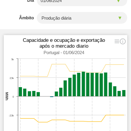
Dia
Âmbito
Capacidade e ocupação e exportação
após o mercado diario
Portugal - 01/06/2024
5k
2,5k
MWh
0
-2,5k