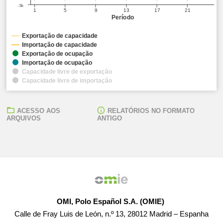
-5k
1
5
9
13
17
21
Período
Exportação de capacidade
Importação de capacidade
Exportação de ocupação
Importação de ocupação
Capacidade livre de exportação
Capacidade livre de importação
ACESSO AOS
RELATÓRIOS NO FORMATO
ARQUIVOS
ANTIGO
OMI, Polo Español S.A. (OMIE)
Calle de Fray Luis de León, n.º 13, 28012 Madrid – Espanha