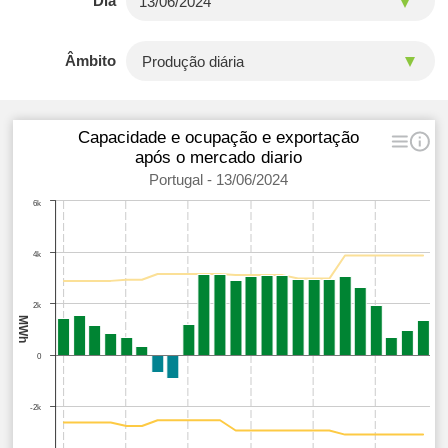
Dia
Âmbito
Capacidade e ocupação e exportação
após o mercado diario
Portugal - 13/06/2024
6k
4k
2k
MWh
0
-2k