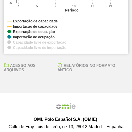
-4k
1
5
9
13
17
21
Período
Exportação de capacidade
Importação de capacidade
Exportação de ocupação
Importação de ocupação
Capacidade livre de exportação
Capacidade livre de importação
ACESSO AOS
RELATÓRIOS NO FORMATO
ARQUIVOS
ANTIGO
OMI, Polo Español S.A. (OMIE)
Calle de Fray Luis de León, n.º 13, 28012 Madrid – Espanha