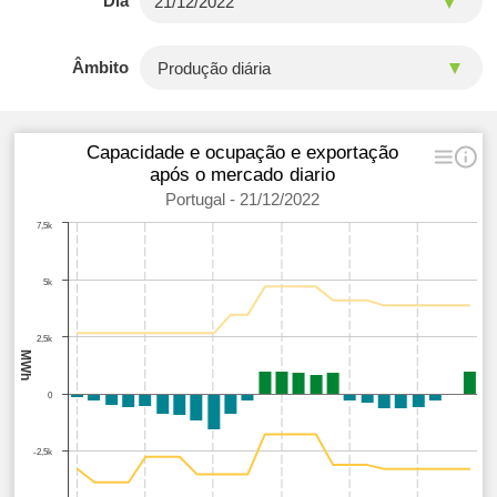
Dia
Âmbito
Capacidade e ocupação e exportação
após o mercado diario
Portugal - 21/12/2022
7,5k
5k
2,5k
MWh
0
-2,5k