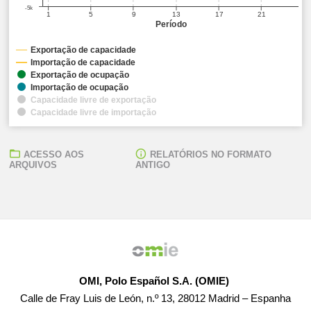
-5k
1
5
9
13
17
21
Período
Exportação de capacidade
Importação de capacidade
Exportação de ocupação
Importação de ocupação
Capacidade livre de exportação
Capacidade livre de importação
ACESSO AOS
RELATÓRIOS NO FORMATO
ARQUIVOS
ANTIGO
OMI, Polo Español S.A. (OMIE)
Calle de Fray Luis de León, n.º 13, 28012 Madrid – Espanha