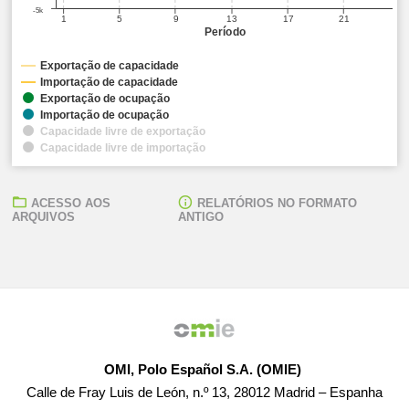
-5k
1
5
9
13
17
21
Período
Exportação de capacidade
Importação de capacidade
Exportação de ocupação
Importação de ocupação
Capacidade livre de exportação
Capacidade livre de importação
ACESSO AOS
RELATÓRIOS NO FORMATO
ARQUIVOS
ANTIGO
OMI, Polo Español S.A. (OMIE)
Calle de Fray Luis de León, n.º 13, 28012 Madrid – Espanha