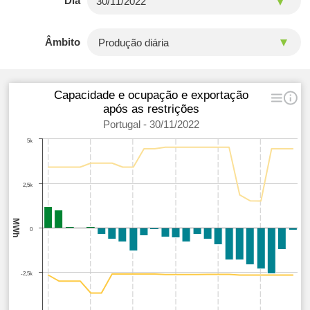
Dia
Âmbito
Capacidade e ocupação e exportação
após as restrições
Portugal - 30/11/2022
5k
2,5k
MWh
0
-2,5k