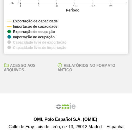
-5k
1
5
9
13
17
21
Período
Exportação de capacidade
Importação de capacidade
Exportação de ocupação
Importação de ocupação
Capacidade livre de exportação
Capacidade livre de importação
ACESSO AOS
RELATÓRIOS NO FORMATO
ARQUIVOS
ANTIGO
OMI, Polo Español S.A. (OMIE)
Calle de Fray Luis de León, n.º 13, 28012 Madrid – Espanha