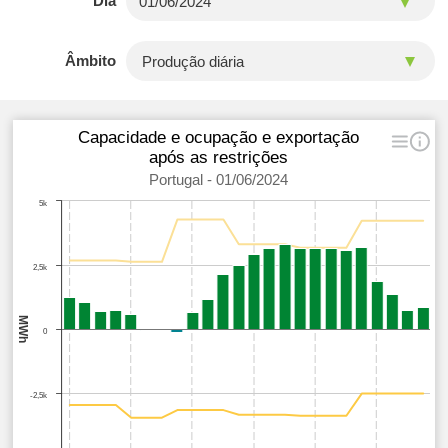
Dia
Âmbito
Capacidade e ocupação e exportação
após as restrições
Portugal - 01/06/2024
5k
2,5k
MWh
0
-2,5k